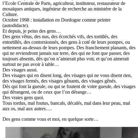
l’Ecole Centrale de Paris, agriculteur, instituteur, restaurateur de
mosaïques antiques, ingénieur de recherche au ministère de la
Culture.
Octobre 1998 : installation en Dordogne comme peintre
(autodidacte).
Et depuis, je peins des gens…
Des gens vêtus, des nus, des écorchés vifs, des tortillés, des
entortillés, des contorsionnés, des gens à coté de leurs pompes, ou
nettement au-dessus de leurs pompes. Des franchement planants, des
qui ne reviendront jamais sur terre, des qui ne font que passer, des
toujours absents, dès qu’on n’aimerait plus voir, et qu’on aimerait
surtout ne pas avoir à table…
Des visages aussi.
Des visages qui en disent long, des visages qui ne vous disent rien,
des visages fermés, des visages gênants, des visages gênés.
Dès qui font la gueule, ou qui se foutent de votre gueule, des visages
qui dérangent, ou de ceux que l’on dérange…
Des vraies gens quoi.
Tous tordus, mal foutus, bancals, décalés, mal dans leur peau, mal
aux os, mal aux autres….
Des gens comme vous et moi, en quelque sorte…