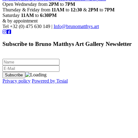
Open Wednesday from
2PM
to
7PM
Thursday & Friday from
11AM
to
12:30
&
2PM
to
7PM
Saturday
11AM
to
6:30PM
& by appointment
Tel +32 (0) 475 630 149 |
Info@brunomatthys.art
Subscribe to Bruno Matthys Art Gallery Newsletter
Privacy policy
Powered by Tesial