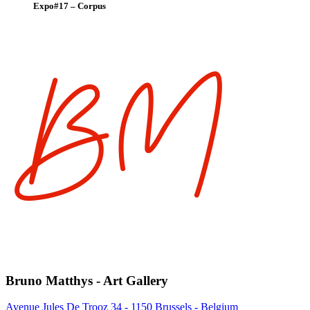
Expo#17 – Corpus
Bruno Matthys - Art Gallery
Avenue Jules De Trooz 34 - 1150 Brussels - Belgium